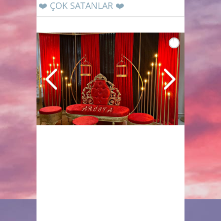
❤️ ÇOK SATANLAR ❤️