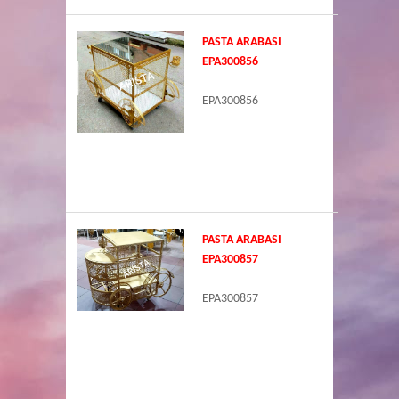
PASTA ARABASI
EPA300856
EPA300856
PASTA ARABASI
EPA300857
EPA300857