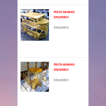
PASTA ARABASI
EPA300854
EPA300854
PASTA ARABASI
EPA300855
EPA300855