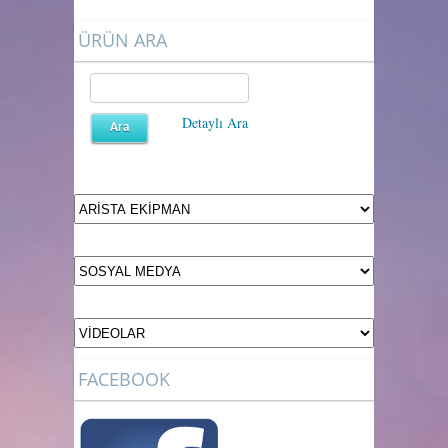
ÜRÜN ARA
Detaylı Ara
FACEBOOK