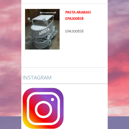
PASTA ARABASI
EPA300858
EPA300858
INSTAGRAM