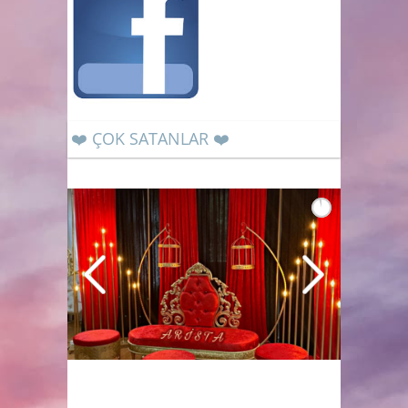
❤️ ÇOK SATANLAR ❤️