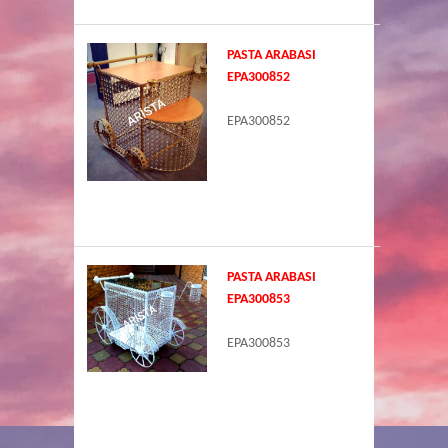
PASTA ARABASI
EPA300852
EPA300852
PASTA ARABASI
EPA300853
EPA300853