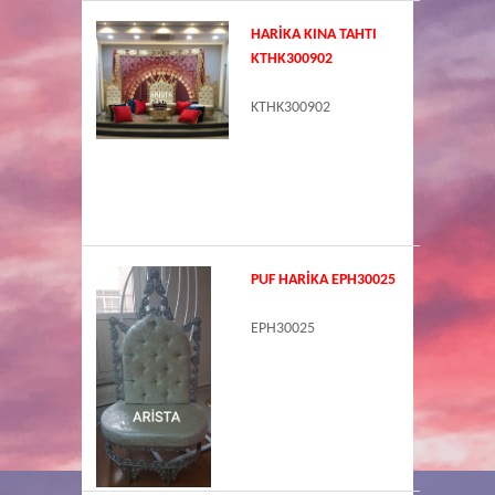
HARİKA KINA TAHTI
KTHK300902
KTHK300902
PUF HARİKA EPH30025
EPH30025