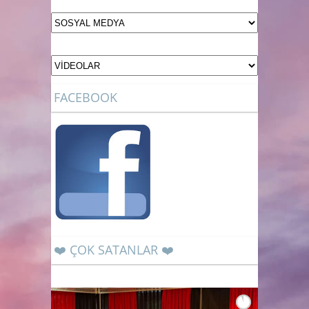
FACEBOOK
❤️ ÇOK SATANLAR ❤️